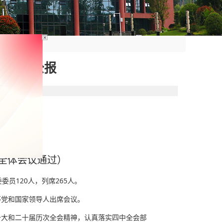
×
体会议公报
议公报
次全体会议通过）
员120人，列席265人。
等党和国家领导人出席会议。
十大和二十届历次全会精神，认真落实四中全会部