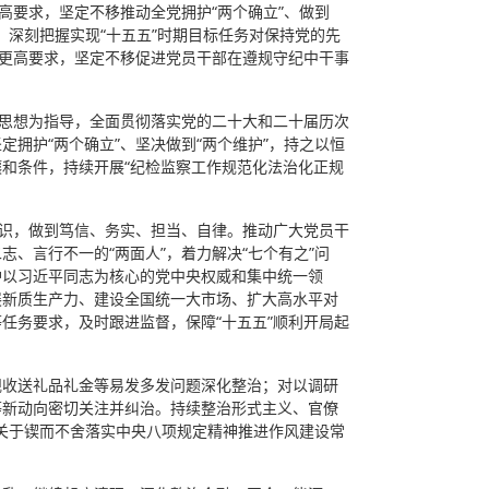
高要求，坚定不移推动全党拥护“两个确立”、做到
；深刻把握实现“十五五”时期目标任务对保持党的先
的更高要求，坚定不移促进党员干部在遵规守纪中干事
主义思想为指导，全面贯彻落实党的二十大和二十届历次
拥护“两个确立”、坚决做到“两个维护”，持之以恒
和条件，持续开展“纪检监察工作规范化法治化正规
意识，做到笃信、务实、担当、自律。推动广大党员干
、言行不一的“两面人”，着力解决“七个有之”问
护以习近平同志为核心的党中央权威和集中统一领
展新质生产力、建设全国统一大市场、扩大高水平对
任务要求，及时跟进监督，保障“十五五”顺利开局起
规收送礼品礼金等易发多发问题深化整治；对以调研
等新动向密切关注并纠治。持续整治形式主义、官僚
彻关于锲而不舍落实中央八项规定精神推进作风建设常