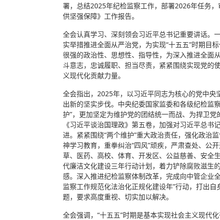
署，总结2025年纪检监察工作，部署2026年任
供坚强保障》工作报告。
全会认真学习、深刻领会习近平总书记重要讲话。
实举措推进全面从严治党，为实现“十五五”时期目
很强的政治性、思想性、指导性，为深入推进全面
斗意志，忠诚履职、担当尽责，紧紧围绕实现党的
义现代化贡献力量。
全会指出，2025年，以习近平同志为核心的党中
出新的坚实步伐。中央纪委国家监委和各级纪检监察
护”，更加坚定为维护党的团结统一而战、为捍卫党
《习近平谈治国理政》第五卷，加强对习近平总书
进。紧紧围绕“两个维护”重大政治责任，强化政治
神学习教育，重拳纠治“四风”顽疾，严肃查处、公
草、医药、高校、体育、开发区、公益慈善、安全
代廉洁文化建设三年行动计划，着力铲除腐败滋生的
感。深入推进纪检监察体制改革，完成向中管企业全
监察工作规范化法治化正规化建设年”行动，打出自
题，要求高度重视、切实加以解决。
全会强调，“十五五”时期是基本实现社会主义现代