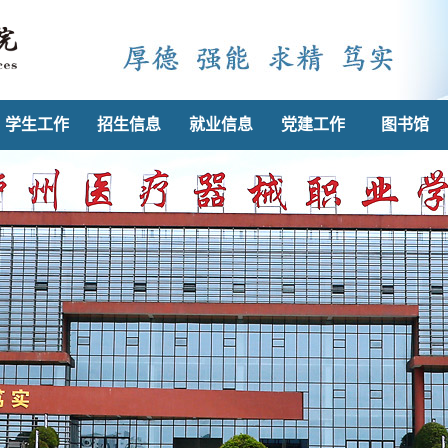
学生工作
招生信息
就业信息
党建工作
图书馆