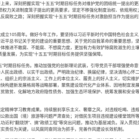
上来，深刻把握实现“十五五”时期目标任务对维护党的团结统一提出的更
对把权力关进制度笼子提出的更高要求，坚定不移强化制度治权、依规用权
反腐败之路；深刻把握实现“十五五”时期目标任务对激励担当作为提出
们党成立105周年。做好今年工作，要坚持以习近平新时代中国特色社会
近平总书记关于党的建设的重要思想、关于党的自我革命的重要思想，坚定
体推进不敢腐、不能腐、不想腐力度，更加有力有效铲除腐败滋生的土壤
质量发展，为实现“十五五”时期目标任务提供坚强保障。
五”时期目标任务。推动加强党的创新理论武装，引导党员干部增强使命
人民出政绩、以实干出政绩。严明政治纪律、换届纪律，坚决清除心怀二志
义、组织上的宗派主义、工作上的本位主义、履责上的好人主义，切实维
加快构建新发展格局等战略部署，聚焦建设现代化产业体系、因地制宜发
贫致贫、化解地方政府隐性债务、加强生态环境保护、统筹发展和安全等
规定精神学习教育成果。持续狠刹享乐主义、奢靡之风，对违规吃喝、违
相公款出国（境）旅游等问题严肃查处；对借民生项目违规建设楼堂馆所
功近利“翻烧饼”、搞“政绩工程”等突出问题，推动为基层减负。深入贯
压实责任为关键，以风腐同查同治为抓手，完善作风建设长效机制。