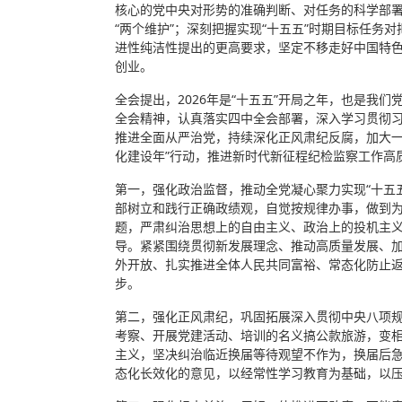
核心的党中央对形势的准确判断、对任务的科学部署
“两个维护”；深刻把握实现“十五五”时期目标任务
进性纯洁性提出的更高要求，坚定不移走好中国特色
创业。
全会提出，2026年是“十五五”开局之年，也是我
全会精神，认真落实四中全会部署，深入学习贯彻习
推进全面从严治党，持续深化正风肃纪反腐，加大一
化建设年”行动，推进新时代新征程纪检监察工作高
第一，强化政治监督，推动全党凝心聚力实现“十五
部树立和践行正确政绩观，自觉按规律办事，做到为
题，严肃纠治思想上的自由主义、政治上的投机主
导。紧紧围绕贯彻新发展理念、推动高质量发展、
外开放、扎实推进全体人民共同富裕、常态化防止返
步。
第二，强化正风肃纪，巩固拓展深入贯彻中央八项
考察、开展党建活动、培训的名义搞公款旅游，变
主义，坚决纠治临近换届等待观望不作为，换届后急
态化长效化的意见，以经常性学习教育为基础，以